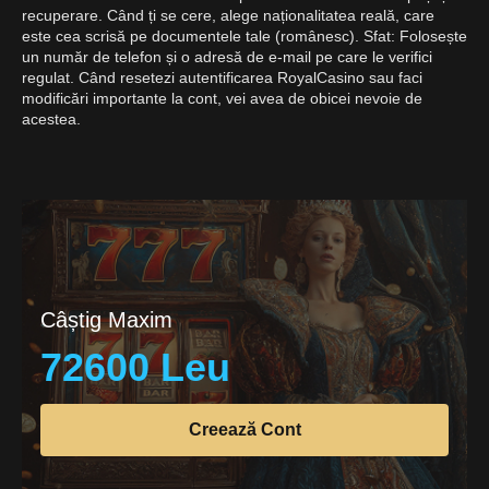
recuperare. Când ți se cere, alege naționalitatea reală, care
este cea scrisă pe documentele tale (românesc). Sfat: Folosește
un număr de telefon și o adresă de e-mail pe care le verifici
regulat. Când resetezi autentificarea RoyalCasino sau faci
modificări importante la cont, vei avea de obicei nevoie de
acestea.
Câștig Maxim
72600 Leu
Creează Cont