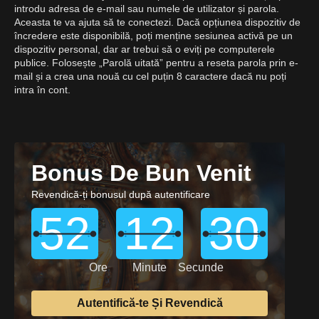
introdu adresa de e-mail sau numele de utilizator și parola.
Aceasta te va ajuta să te conectezi. Dacă opțiunea dispozitiv de
încredere este disponibilă, poți menține sesiunea activă pe un
dispozitiv personal, dar ar trebui să o eviți pe computerele
publice. Folosește „Parolă uitată” pentru a reseta parola prin e-
mail și a crea una nouă cu cel puțin 8 caractere dacă nu poți
intra în cont.
Bonus De Bun Venit
Revendică-ți bonusul după autentificare
52
12
28
Ore
Minute
Secunde
Autentifică-te Și Revendică