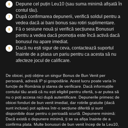
Depune cel puțin Leu10 (sau suma minimă afișată în
contul tău).
După confirmarea depunerii, verifică soldul pentru a
vedea dacă ai bani bonus sau rotiri suplimentare.
Fă o sesiune nouă și verifică secțiunea Bonusuri
pentru a vedea dacă promoția este încă activă dacă
bonusul nu apare imediat.
Dacă nu ești sigur de ceva, contactează suportul
înainte de a plasa un pariu pentru ca acesta să nu
afecteze jocul de calificare.
De obicei, poți obține un singur Bonus de Bun Venit per
persoană, adresă IP și gospodărie. Acest lucru poate varia în
funcție de România și starea de verificare. Dacă informațiile
contului tău arată că nu ești eligibil pentru ofertă, s-ar putea să
nu o poți accesa nici după autentificare. Depunerile primesc de
obicei fonduri de bun venit imediat, dar rotirile gratuite (dacă
sunt incluse) pot apărea într-o secțiune diferită și sunt
disponibile doar pentru o perioadă scurtă. Depunere minimă:
Dacă există o depunere minimă, ți se va afișa înainte de a
confirma plata. Multe bonusuri de bun venit încep de la Leu10,