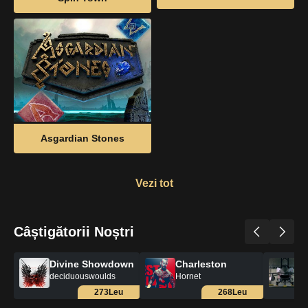
Asgardian Stones
Vezi tot
Câștigătorii Noștri
Divine Showdown
Charleston
S
deciduouswoulds
Hornet
B
273Leu
268Leu