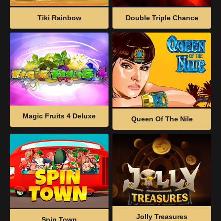
Tiki Rainbow
Double Triple Chance
Magic Fruits 4 Deluxe
Queen Of The Nile
Jolly Treasures
Spin Town