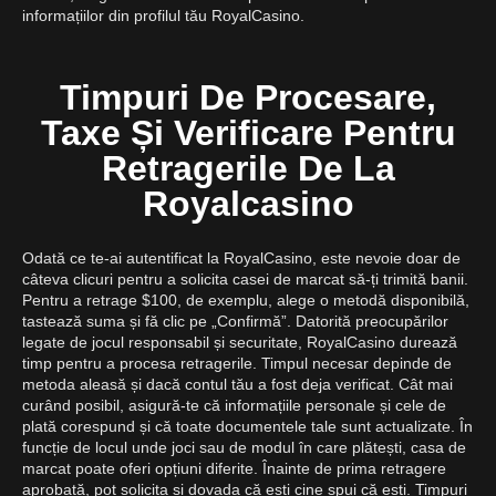
informațiilor din profilul tău RoyalCasino.
Timpuri De Procesare,
Taxe Și Verificare Pentru
Retragerile De La
Royalcasino
Odată ce te-ai autentificat la RoyalCasino, este nevoie doar de
câteva clicuri pentru a solicita casei de marcat să-ți trimită banii.
Pentru a retrage $100, de exemplu, alege o metodă disponibilă,
tastează suma și fă clic pe „Confirmă”. Datorită preocupărilor
legate de jocul responsabil și securitate, RoyalCasino durează
timp pentru a procesa retragerile. Timpul necesar depinde de
metoda aleasă și dacă contul tău a fost deja verificat. Cât mai
curând posibil, asigură-te că informațiile personale și cele de
plată corespund și că toate documentele tale sunt actualizate. În
funcție de locul unde joci sau de modul în care plătești, casa de
marcat poate oferi opțiuni diferite. Înainte de prima retragere
aprobată, pot solicita și dovada că ești cine spui că ești. Timpuri