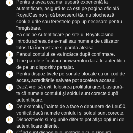
Pentru a avea cea mai ușoară experiență la
autentificare, asigură-te că ești pe pagina oficială
RoyalCasino și că browserul tău nu blochează
cookie-urile sau ferestrele pop-up necesare pentru
înregistrare.
Fă clic pe Autentificare pe site-ul RoyalCasino.
Introdu adresa de e-mail sau numele de utilizator
folosit la înregistrare și parola aleasă.
Panoul contului se va încărca după confirmare.
Ține parolele în afara browserului dacă te autentifici
de pe un dispozitiv partajat.
Pentru dispozitivele personale blocate cu un cod de
acces, acreditările salvate pot accelera accesul.
Dacă vrei să eviți folosirea profilului greșit, asigură-
te că numele contului și soldul sunt corecte după
autentificare.
De exemplu, înainte de a face o depunere de Leu50,
verifică dacă numele contului și soldul sunt corecte.
Dispozitivele și regiunile diferite pot afișa opțiuni de
autentificare diferite.
Când sunt disponibile, metodele cu o singură