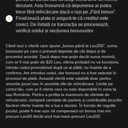
derulant. Asta înseamnă că depunerea ar putea
trece fără reîncărcare dacă o lași pe „Fără bonus”.
Finalizează plata și asigură-te că creditul este
corect. De îndată ce tranzacția se procesează,
verifică soldul și secțiunea bonusurilor.
Când vezi o ofertă care spune „bonus până la Leu200”, suma
bonusului pe care o primești depinde de cât depui și de
procentul acordat. Dacă depui mai puțin decât suma minimă,
cum ar fi mai puțin de $20 Leu, oferta probabil nu va funcționa.
Introdu codul promoțional după ce ai plătit, nu înainte de a
confirma. Am introdus codul, dar bonusul nu a fost selectat în
procesul de plată. Această ofertă este valabilă doar pentru
anumite jocuri sau în anumite zile de reîncărcare. Limite pe
contul tău, cum ar fi oferta care nu este disponibilă în zona ta
sau România. Pentru a profita la maximum de ofertele de
reîncărcare, compară cerințele de pariere și contribuțiile jocurilor
fiecărei oferte înainte de a lua o decizie. În funcție de regulile
jocului, poate fi mai ușor să compensezi un bonus mai mic
precum Leu50 decât unul mai mare precum Leu200.