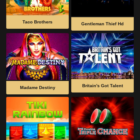
Taco Brothers
Gentleman Thief Hd
Britain's Got Talent
Madame Destiny