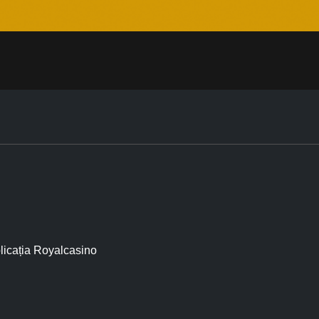
licația Royalcasino