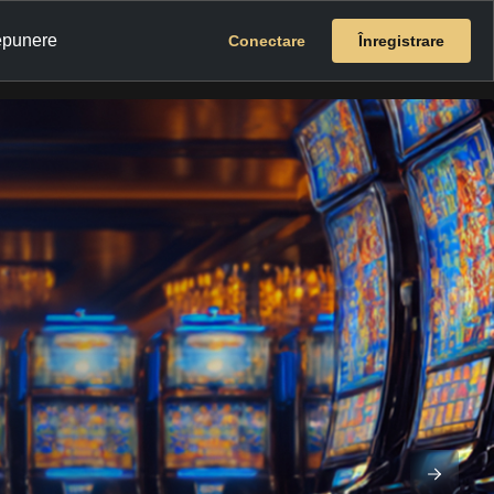
epunere
Conectare
Înregistrare