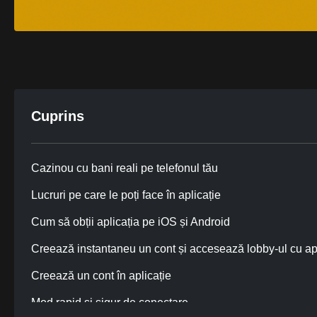
Cuprins
Cazinou cu bani reali pe telefonul tău
Lucruri pe care le poți face în aplicație
Cum să obții aplicația pe iOS și Android
Creează instantaneu un cont și accesează lobby-ul cu ap
Creează un cont în aplicație
Mod rapid și sigur de conectare