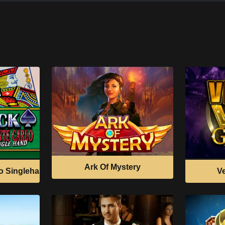
ie
alcasino
alcasino?
 repede
Ark Of Mystery
o Singlehand
V